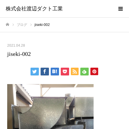
株式会社渡辺ダクト工業
ブログ
jiseki-002
ホーム
2021.04.28
jiseki-002