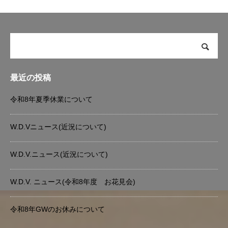
最近の投稿
令和8年夏季休業について
W.D.Vニュース(近況について)
W.D.V.ニュース(近況について)
W.D.V. ニュース(令和8年度 お花見会)
令和8年GWのお休みについて