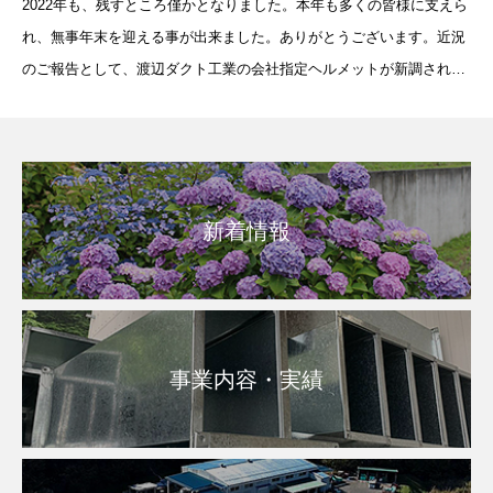
2022年も、残すところ僅かとなりました。本年も多くの皆様に支えら
れ、無事年末を迎える事が出来ました。ありがとうございます。近況
のご報告として、渡辺ダクト工業の会社指定ヘルメットが新調される
ことになりました。ヘルメットのバイザー部分をスケルトンに変更す
るほか、
新着情報
事業内容・実績