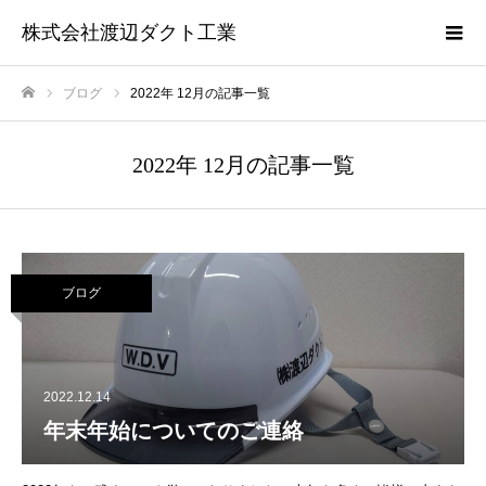
株式会社渡辺ダクト工業
ブログ
2022年 12月の記事一覧
ホーム
2022年 12月の記事一覧
ブログ
2022.12.14
年末年始についてのご連絡