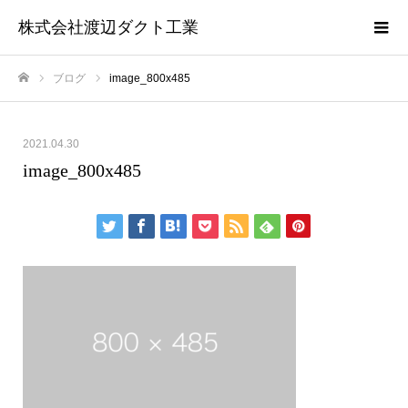
株式会社渡辺ダクト工業
ブログ
image_800x485
ホーム
2021.04.30
image_800x485