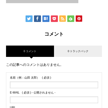
コメント
0 コメント
0 トラックバック
この記事へのコメントはありません。
名前（例：山田 太郎）
( 必須 )
E-MAIL
( 必須 ) - 公開されません -
URL