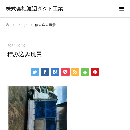
株式会社渡辺ダクト工業
ブログ
積み込み風景
ホーム
2024.10.19
積み込み風景