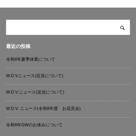
最近の投稿
令和8年夏季休業について
W.D.Vニュース(近況について)
W.D.V.ニュース(近況について)
W.D.V. ニュース(令和8年度 お花見会)
令和8年GWのお休みについて