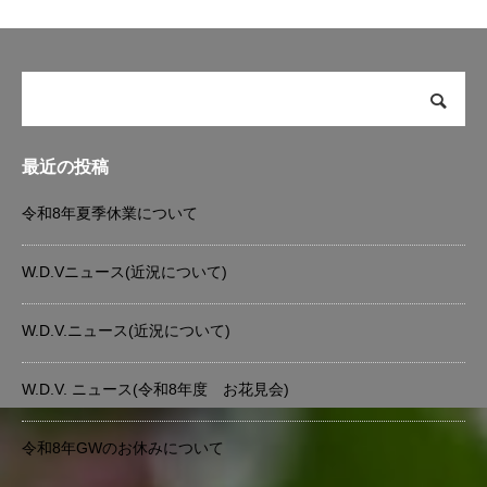
最近の投稿
令和8年夏季休業について
W.D.Vニュース(近況について)
W.D.V.ニュース(近況について)
W.D.V. ニュース(令和8年度 お花見会)
令和8年GWのお休みについて