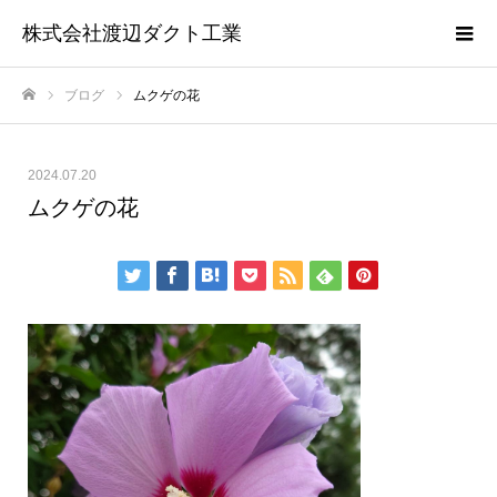
株式会社渡辺ダクト工業
ブログ
ムクゲの花
ホーム
2024.07.20
ムクゲの花