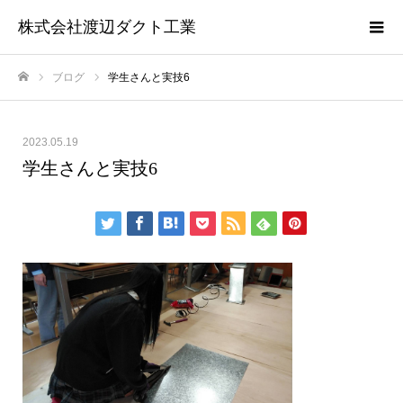
株式会社渡辺ダクト工業
ブログ
学生さんと実技6
ホーム
2023.05.19
学生さんと実技6