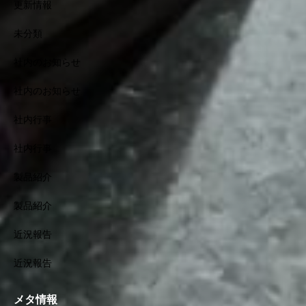
更新情報
未分類
社内のお知らせ
社内のお知らせ
社内行事
社内行事
製品紹介
製品紹介
近況報告
近況報告
メタ情報