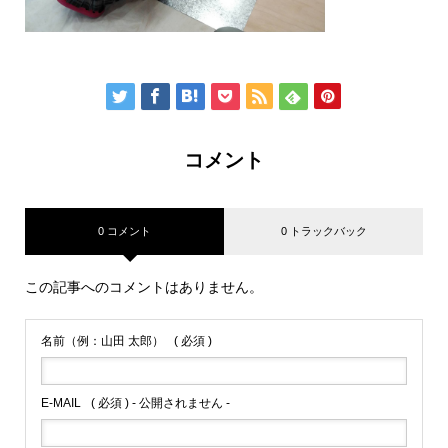
コメント
0 コメント
0 トラックバック
この記事へのコメントはありません。
名前（例：山田 太郎）
( 必須 )
E-MAIL
( 必須 ) - 公開されません -