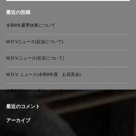
最近の投稿
令和8年夏季休業について
W.D.Vニュース(近況について)
W.D.V.ニュース(近況について)
W.D.V. ニュース(令和8年度 お花見会)
令和8年GWのお休みについて
最近のコメント
アーカイブ
2026年7月