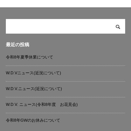
最近の投稿
令和8年夏季休業について
W.D.Vニュース(近況について)
W.D.V.ニュース(近況について)
W.D.V. ニュース(令和8年度 お花見会)
令和8年GWのお休みについて