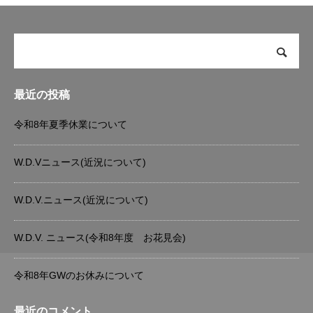
最近の投稿
令和8年夏季休業について
W.D.Vニュース(近況について)
W.D.V.ニュース(近況について)
W.D.V. ニュース(令和8年度 お花見会)
令和8年GWのお休みについて
最近のコメント