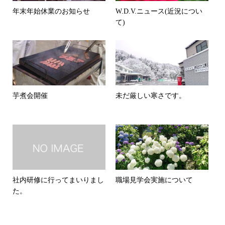
年末年始休業のお知らせ
W.D.V.ニュース(近況につい
て)
芋煮会開催
未だ厳しい寒さです。
社内研修に行ってまいりまし
職場見学会実施について
た。