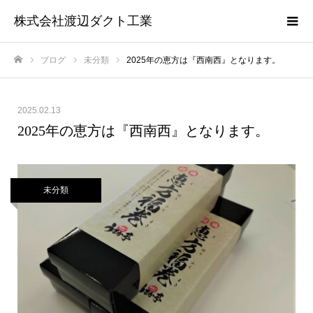
株式会社渡辺ダクト工業
ブログ
未分類
2025年の恵方は『西南西』となります。
ホーム
2025.02.13
2025年の恵方は『西南西』となります。
未分類